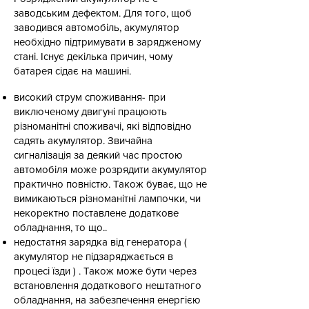
заводським дефектом. Для того, щоб
заводився автомобіль, акумулятор
необхідно підтримувати в зарядженому
стані. Існує декілька причин, чому
батарея сідає на машині.
високий струм споживання- при
виключеному двигуні працюють
різноманітні споживачі, які відповідно
садять акумулятор. Звичайна
сигналізація за деякий час простою
автомобіля може розрядити акумулятор
практично повністю. Також буває, що не
вимикаються різноманітні лампочки, чи
некоректно поставлене додаткове
обладнання, то що..
недостатня зарядка від генератора (
акумулятор не підзаряджається в
процесі їзди ) . Також може бути через
встановлення додаткового нештатного
обладнання, на забезпечення енергією