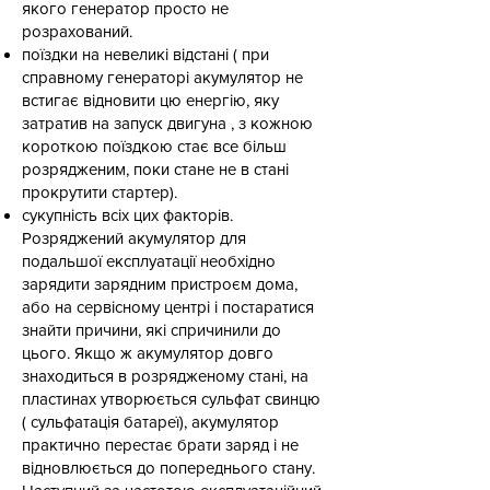
якого генератор просто не
розрахований.
поїздки на невеликі відстані ( при
справному генераторі акумулятор не
встигає відновити цю енергію, яку
затратив на запуск двигуна , з кожною
короткою поїздкою стає все більш
розрядженим, поки стане не в стані
прокрутити стартер).
сукупність всіх цих факторів.
Розряджений акумулятор для
подальшої експлуатації необхідно
зарядити зарядним пристроєм дома,
або на сервісному центрі і постаратися
знайти причини, які спричинили до
цього. Якщо ж акумулятор довго
знаходиться в розрядженому стані, на
пластинах утворюється сульфат свинцю
( сульфатація батареї), акумулятор
практично перестає брати заряд і не
відновлюється до попереднього стану.