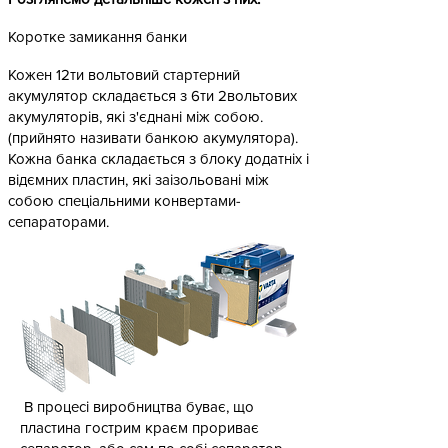
Коротке замикання банки
Кожен 12ти вольтовий стартерний
акумулятор складається з 6ти 2вольтових
акумуляторів, які з'єднані між собою.
(прийнято називати банкою акумулятора).
Кожна банка складається з блоку додатніх і
відємних пластин, які заізольовані між
собою спеціальними конвертами-
сепараторами.
В процесі виробництва буває, що
пластина гострим краєм прориває