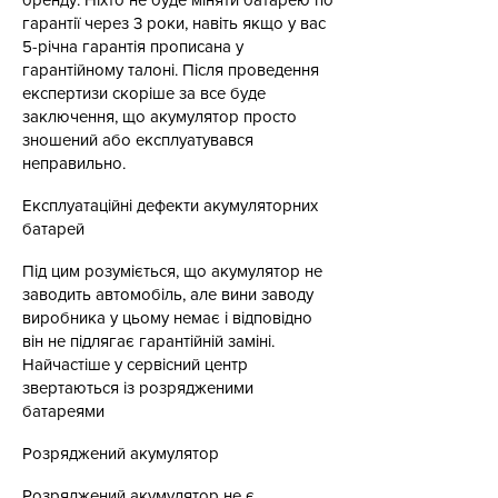
гарантії через 3 роки, навіть якщо у вас
5-річна гарантія прописана у
гарантійному талоні. Після проведення
експертизи скоріше за все буде
заключення, що акумулятор просто
зношений або експлуатувався
неправильно.
Експлуатаційні дефекти акумуляторних
батарей
Під цим розуміється, що акумулятор не
заводить автомобіль, але вини заводу
виробника у цьому немає і відповідно
він не підлягає гарантійній заміні.
Найчастіше у сервісний центр
звертаються із розрядженими
батареями
Розряджений акумулятор
Розряджений акумулятор не є