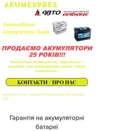
AkumEXPRES
Автомобільні
Акумулятори Львів
ПРОДАЄМО АКУМУЛЯТОРИ
25 РОКІВ!!!
Безкоштовне встановлення, підключення і
перевірка електрообладнання,прийом старих
акумуляторів.
КОНТАКТИ / ПРО НАС
для уточнення цін і наявності зателефонуйте, або напишіть
нам
Гарантія на акумуляторні
батареї