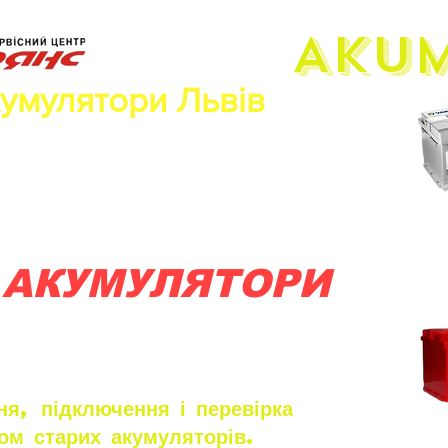
Aku
кумулятори Львів
 АКУМУЛЯТОРИ
я, підключення і перевірка
ом старих акумуляторів.