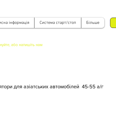
исна інформація
Cистема старт/стоп
Більше
онуйте, або напишіть нам
тори для азіатських автомобілей 45-55 а/г