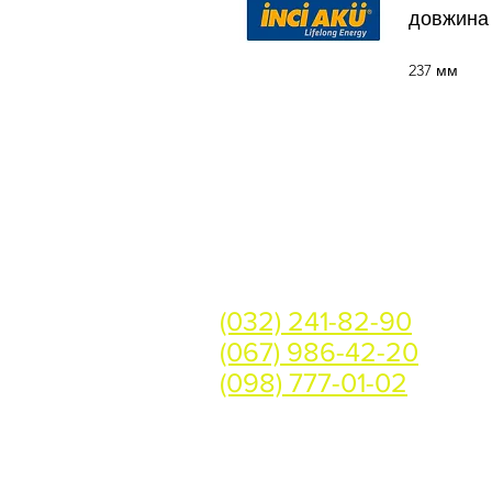
довжина
237 мм
Контакти
Україна, м. Львів вул
Телефон:
(032) 241-82-90
(067) 986-42-20
(098) 777-01-02
Графік роботи:
Пн-Пт 09.00-18.00