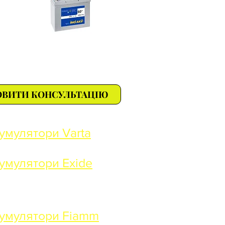
ОВИТИ КОНСУЛЬТАЦІЮ
умулятори Varta
умулятори Exide
умулятори Fiamm