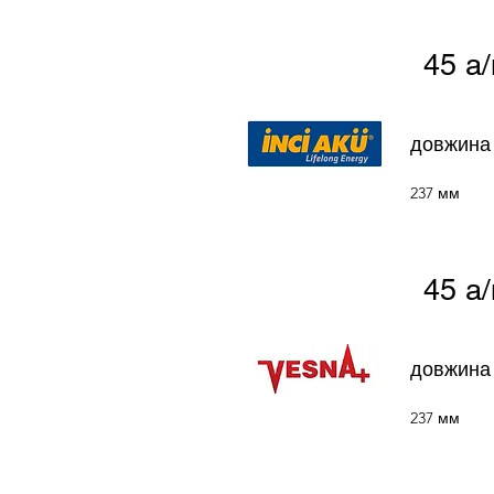
45 а
довжина
237 мм
45 а
довжина
237 мм