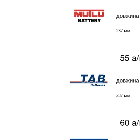
довжина
237 мм
55 а/
довжина
237 мм
60 а