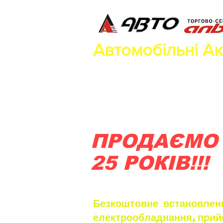
Автомобільні А
ПРОДАЄМО
25 РОКІВ!!!
Безкоштовне встановленн
електрообладнання,прий