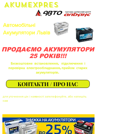
AkumEXPRES
Автомобільні
Акумулятори Львів
ПРОДАЄМО АКУМУЛЯТОРИ
25 РОКІВ!!!
Безкоштовне встановлення, підключення і
перевірка електрообладнання,прийом старих
акумуляторів.
КОНТАКТИ / ПРО НАС
для уточнення цін і наявності зателефонуйте, або напишіть
нам