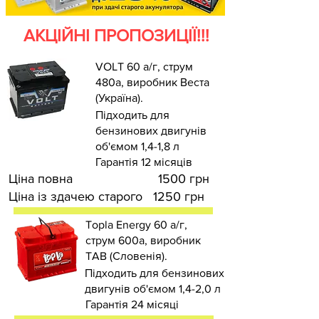
АКЦІЙНІ ПРОПОЗИЦІЇ!!!
VOLT 60 а/г, струм
480а, виробник Веста
(Україна).
Підходить для
бензинових двигунів
об'ємом 1,4-1,8 л
Гарантія 12 місяців
Ціна повна 1500 грн
Ціна із здачею старого 1250 грн
Topla Energy 60 а/г,
струм 600а, виробник
TAB (Словенія).
Підходить для бензинових
двигунів об'ємом 1,4-2,0 л
Гарантія 24 місяці