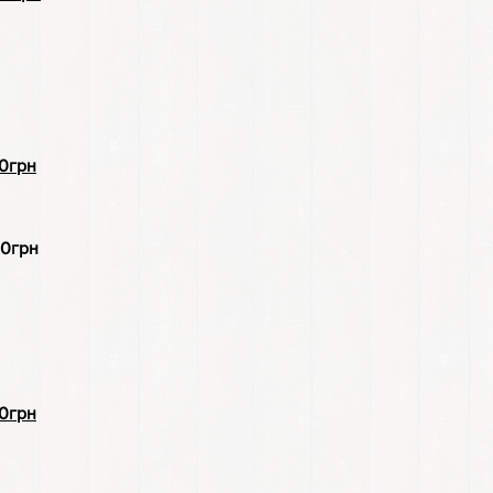
грн
грн
грн