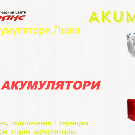
Aku
кумулятори Львів
 АКУМУЛЯТОРИ
я, підключення і перевірка
ом старих акумуляторів.