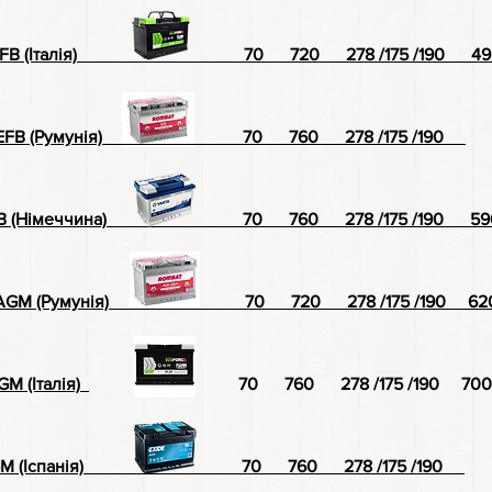
FB (Італія)
70 720 278 /175 /190 4950
t EFB (Румунія) 70 760 278 /175 /190
B (Німеччина)
70 760 278 /175 /190 59
AGM (Румунія)
70 720 278 /175 /190 62
M (Італія)
70 760 278 /175 /190 7000
M (Іспанія)
70 760 278 /175 /190