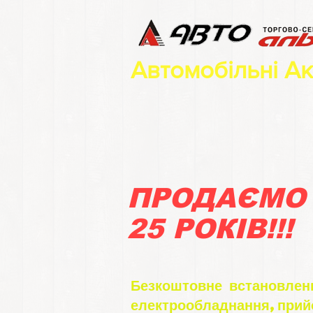
Автомобільні А
ПРОДАЄМО
25 РОКІВ!!!
Безкоштовне встановленн
електрообладнання,прий