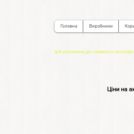
Головна
Виробники
Кор
для уточнення цін і наявності зателеф
Ціни на а
А/