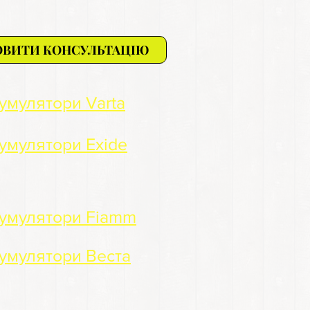
ОВИТИ КОНСУЛЬТАЦІЮ
умулятори Varta
умулятори Exide
умулятори Fiamm
умулятори Веста