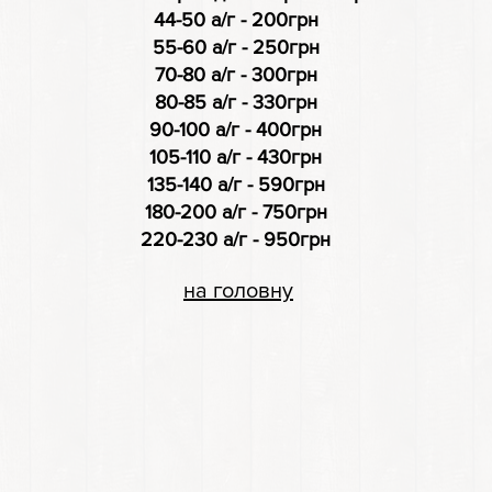
44-50 а/г - 200грн
55-60 а/г - 250грн
70-80 а/г - 300грн
80-85 а/г - 330грн
90-100 а/г - 400грн
105-110 а/г - 430грн
135-140 а/г - 590грн
180-200 а/г - 750грн
220-230 а/г - 950грн
на головну