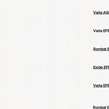
Varta AG
Varta EF
Rombat E
Exide EFB
Varta EF
Rombat E